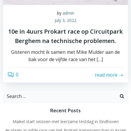
by
admin
July 3, 2022
10e in 4uurs Prokart race op Circuitpark
Berghem na technische problemen.
Gisteren mocht ik samen met Mike Mulder aan de
bak voor de vijfde race van het […]
0
read more
Search
for:
Recent Posts
Maikel start seizoen met leerzame testdag in Eindhoven
4e plaats in vijfde race van het Prokart Kampioenschap in Assen