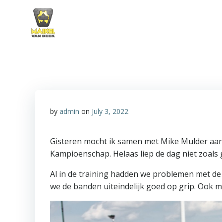
Skip
to
content
by
admin
on
July 3, 2022
Gisteren mocht ik samen met Mike Mulder aan 
Kampioenschap. Helaas liep de dag niet zoals
Al in de training hadden we problemen met de
we de banden uiteindelijk goed op grip. Ook 