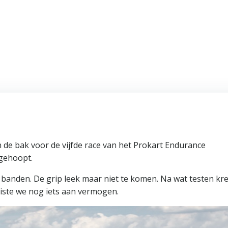
de bak voor de vijfde race van het Prokart Endurance
 gehoopt.
 banden. De grip leek maar niet te komen. Na wat testen kr
miste we nog iets aan vermogen.