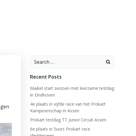
Search
for:
Recent Posts
Maikel start seizoen met leerzame testdag
in Eindhoven
4e plaats in vijfde race van het Prokart
egen
Kampioenschap in Assen
Prokart testdag TT Junior Circuit Assen
6e plaats in 5uurs Prokart race
Vledderveen