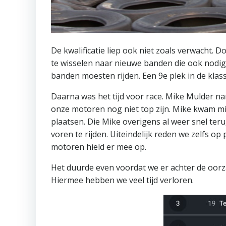
De kwalificatie liep ook niet zoals verwacht. 
te wisselen naar nieuwe banden die ook nodig w
banden moesten rijden. Een 9e plek in de klasse
Daarna was het tijd voor race. Mike Mulder nam
onze motoren nog niet top zijn. Mike kwam m
plaatsen. Die Mike overigens al weer snel ter
voren te rijden. Uiteindelijk reden we zelfs 
motoren hield er mee op.
Het duurde even voordat we er achter de oor
Hiermee hebben we veel tijd verloren.