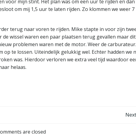
 voor mijn stint. Het plan was om een uur te rijden en dan 
esloot om mij 1,5 uur te laten rijden. Zo klommen we weer 7
rder terug naar voren te rijden. Mike stapte in voor zijn twe
r de wissel waren een paar plaatsen terug gevallen maar dit
nieuw problemen waren met de motor. Weer de carburateur
 op te lossen. Uiteindelijk gelukkig wel. Echter hadden we 
oken was. Hierdoor verloren we extra veel tijd waardoor ee
maar helaas.
Post
Next
navigation
omments are closed