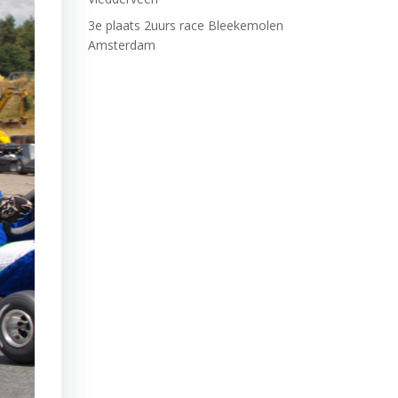
3e plaats 2uurs race Bleekemolen
Amsterdam