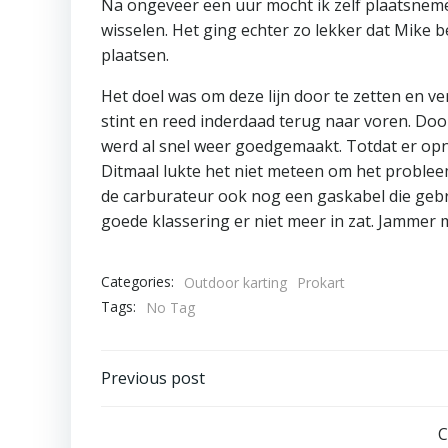
Na ongeveer een uur mocht ik zelf plaatsnemen
wisselen. Het ging echter zo lekker dat Mike b
plaatsen.
Het doel was om deze lijn door te zetten en ve
stint en reed inderdaad terug naar voren. Doo
werd al snel weer goedgemaakt. Totdat er op
Ditmaal lukte het niet meteen om het probleem
de carburateur ook nog een gaskabel die gebr
goede klassering er niet meer in zat. Jammer 
Categories:
Outdoor karting
Prokart
Tags:
No Tag
Post
Previous post
navigation
C