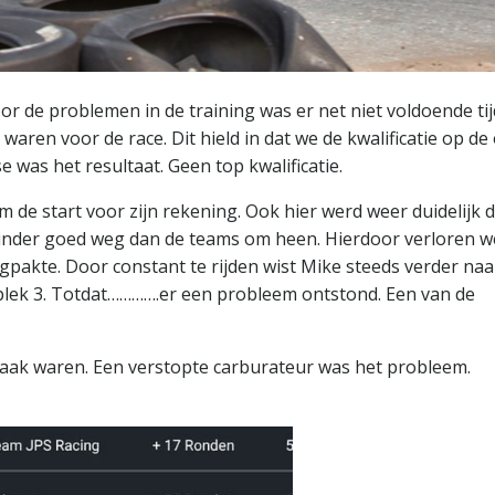
Door de problemen in de training was er net niet voldoende ti
aren voor de race. Dit hield in dat we de kwalificatie op de
 was het resultaat. Geen top kwalificatie.
 de start voor zijn rekening. Ook hier werd weer duidelijk d
inder goed weg dan de teams om heen. Hierdoor verloren w
ugpakte. Door constant te rijden wist Mike steeds verder naa
op plek 3. Totdat………….er een probleem ontstond. Een van de
zaak waren. Een verstopte carburateur was het probleem.