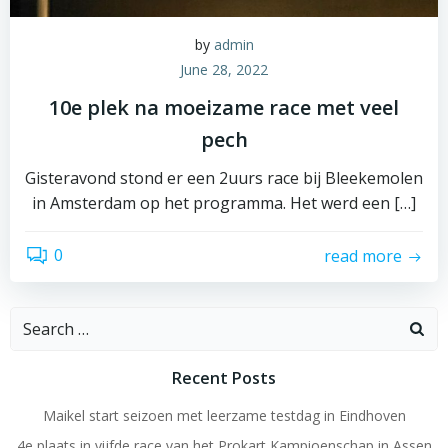
by
admin
June 28, 2022
10e plek na moeizame race met veel
pech
Gisteravond stond er een 2uurs race bij Bleekemolen
in Amsterdam op het programma. Het werd een […]
0
read more
Search
for:
Recent Posts
Maikel start seizoen met leerzame testdag in Eindhoven
4e plaats in vijfde race van het Prokart Kampioenschap in Assen