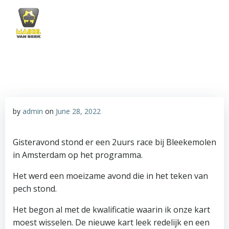
Skip
to
content
by
admin
on
June 28, 2022
Gisteravond stond er een 2uurs race bij Bleekemolen
in Amsterdam op het programma.
Het werd een moeizame avond die in het teken van
pech stond.
Het begon al met de kwalificatie waarin ik onze kart
moest wisselen. De nieuwe kart leek redelijk en een