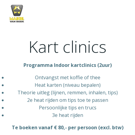
Skip
to
content
Kart clinics
Programma Indoor kartclinics (2uur)
Ontvangst met koffie of thee
Heat karten (niveau bepalen)
Theorie uitleg (lijnen, remmen, inhalen, tips)
2e heat rijden om tips toe te passen
Persoonlijke tips en trucs
3e heat rijden
Te boeken vanaf € 80,- per persoon (excl. btw)