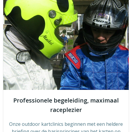
Professionele begeleiding, maximaal
raceplezier
Onze outdoor kartclinics beginnen met een heldere
briefing over de basisprincipes van het karten op