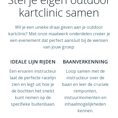
kartclinic samen
Wil je een unieke draai geven aan je outdoor
kartclinic? Met onze maatwerk onderdelen creëer je
een evenement dat perfect aansluit bij de wensen
van jouw groep:
IDEALE LIJN RIJDEN
BAANVERKENNING
Een ervaren instructeur
Loop samen met de
laat de perfecte racelijn
instructeur over de
zien en legt uit hoe je
baan en leer de cruciale
de bochten het snelst
rempunten,
kunt nemen op de
instuurmomenten en
specifieke buitenbaan.
inhaalmogelijkheden
kennen.