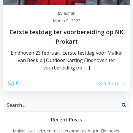
by
admin
March 9, 2022
Eerste testdag ter voorbereiding op NK
Prokart
Eindhoven 23 februari. Eerste testdag voor Maikel
van Beek bij Outdoor Karting Eindhoven ter
voorbereiding op […]
0
read more
Search
for:
Recent Posts
Maikel start seizoen met leerzame testdag in Eindhoven