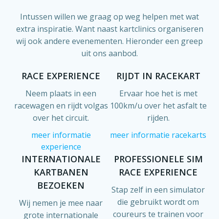
Intussen willen we graag op weg helpen met wat
extra inspiratie. Want naast kartclinics organiseren
wij ook andere evenementen. Hieronder een greep
uit ons aanbod.
RACE EXPERIENCE
RIJDT IN RACEKART
Neem plaats in een
Ervaar hoe het is met
racewagen en rijdt volgas
100km/u over het asfalt te
over het circuit.
rijden.
meer informatie
meer informatie racekarts
experience
INTERNATIONALE
PROFESSIONELE SIM
KARTBANEN
RACE EXPERIENCE
BEZOEKEN
Stap zelf in een simulator
die gebruikt wordt om
Wij nemen je mee naar
coureurs te trainen voor
grote internationale