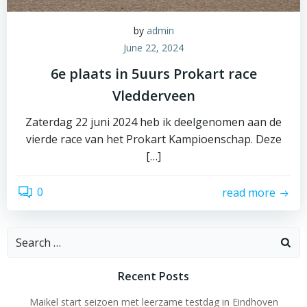
by
admin
June 22, 2024
6e plaats in 5uurs Prokart race
Vledderveen
Zaterdag 22 juni 2024 heb ik deelgenomen aan de
vierde race van het Prokart Kampioenschap. Deze
[…]
0
read more
Search
for:
Recent Posts
Maikel start seizoen met leerzame testdag in Eindhoven