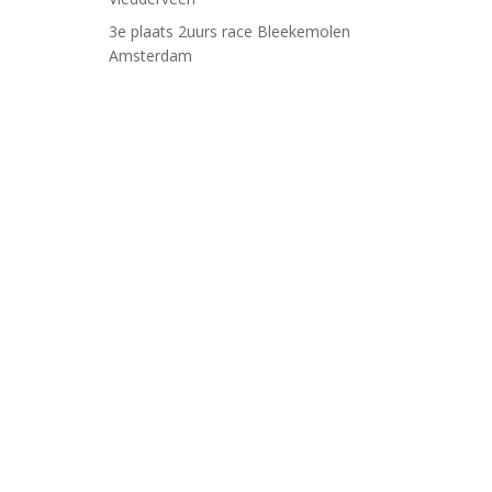
3e plaats 2uurs race Bleekemolen
Amsterdam