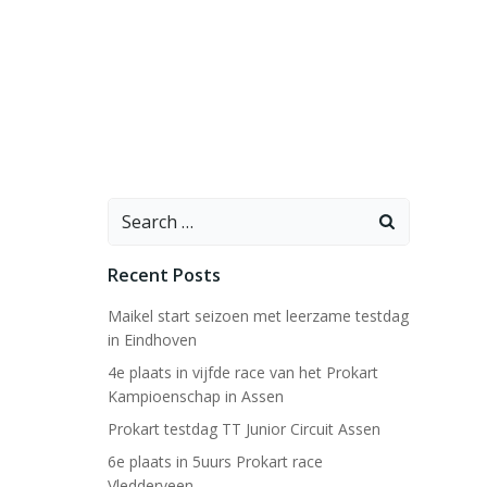
Search
for:
Recent Posts
Maikel start seizoen met leerzame testdag
in Eindhoven
4e plaats in vijfde race van het Prokart
Kampioenschap in Assen
Prokart testdag TT Junior Circuit Assen
6e plaats in 5uurs Prokart race
Vledderveen