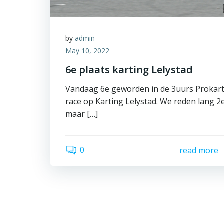
by
admin
May 10, 2022
6e plaats karting Lelystad
Vandaag 6e geworden in de 3uurs Prokar
race op Karting Lelystad. We reden lang 2
maar […]
0
read more