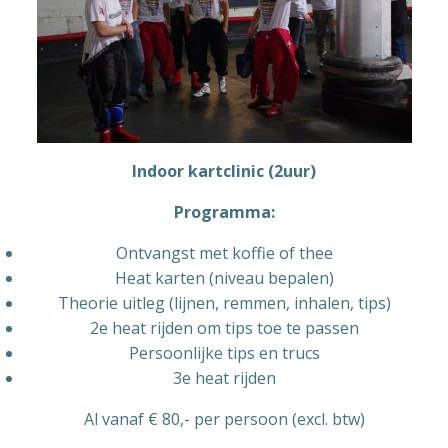
Indoor kartclinic (2uur)
Programma:
Ontvangst met koffie of thee
Heat karten (niveau bepalen)
Theorie uitleg (lijnen, remmen, inhalen, tips)
2e heat rijden om tips toe te passen
Persoonlijke tips en trucs
3e heat rijden
Al vanaf € 80,- per persoon (excl. btw)