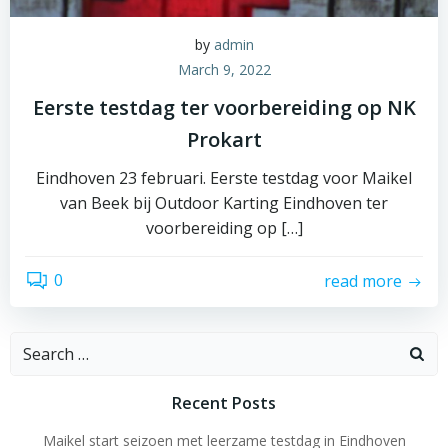
by
admin
March 9, 2022
Eerste testdag ter voorbereiding op NK
Prokart
Eindhoven 23 februari. Eerste testdag voor Maikel
van Beek bij Outdoor Karting Eindhoven ter
voorbereiding op […]
0
read more
Search
for:
Recent Posts
Maikel start seizoen met leerzame testdag in Eindhoven