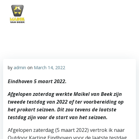
Skip
to
content
by
admin
on
March 14, 2022
Eindhoven 5 maart 2022.
Afgelopen zaterdag werkte Maikel van Beek zijn
tweede testdag van 2022 af ter voorbereiding op
het prokart seizoen. Dit zou tevens de laatste
testdag zijn voor de start van het seizoen.
Afgelopen zaterdag (5 maart 2022) vertrok ik naar
Outdoor Karting Eindhoven voor de laatste testdag