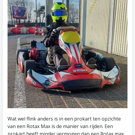
Wat wel flink anders is in een prokart ten opzichte
van een Rotax Max is de manier van rijden. Een
prokart heeft minder vermogen dan een Rotax max