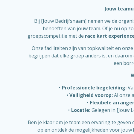
Jouw teamui
Bij [Jouw Bedrijfsnaam] nemen we de organis
behoeften van jouw team. Of je nu op zo
groepscompetitie met de
race kart experienc
Onze faciliteiten zijn van topkwaliteit en onz
begrijpen dat elke groep anders is, en daaro
een borr
W
Professionele begeleiding:
Van
Veiligheid voorop:
Al onze a
Flexibele arrang
Locatie:
Gelegen in [Jouw Lo
Ben je klaar om je team een ervaring te geven 
op en ontdek de mogelijkheden voor jouw