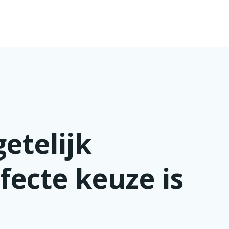
etelijk
ecte keuze is