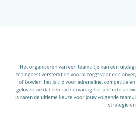
Het organiseren van een teamuitje kan een uitdaging
teamgeest versterkt en vooral zorgt voor een onverg
of bowlen; het is tijd voor adrenaline, competitie e
geloven we dat een race-ervaring het perfecte antw
is racen de ultieme keuze voor jouw volgende teamui
strategie en