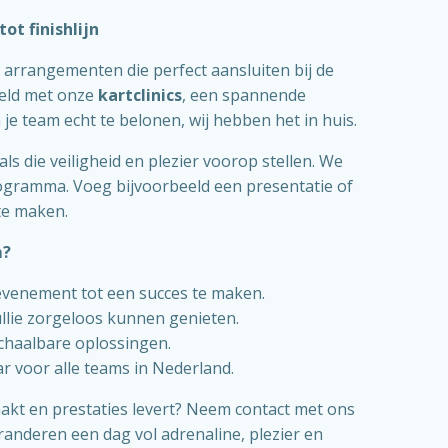
t finishlijn
 arrangementen die perfect aansluiten bij de
reld met onze
kartclinics
, een spannende
je team echt te belonen, wij hebben het in huis.
ls die veiligheid en plezier voorop stellen. We
ogramma. Voeg bijvoorbeeld een presentatie of
te maken.
m?
 evenement tot een succes te maken.
ullie zorgeloos kunnen genieten.
schaalbare oplossingen.
ar voor alle teams in Nederland.
akt en prestaties levert? Neem contact met ons
randeren een dag vol adrenaline, plezier en