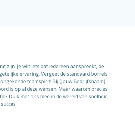
 zijn. Je wilt iets dat iedereen aanspreekt, de
etelijke ervaring. Vergeet de standaard borrels
n ongekende teamspirit! Bij [Jouw Bedrijfsnaam]
oord is op al deze wensen. Maar waarom precies
tje? Duik met ons mee in de wereld van snelheid,
 succes.