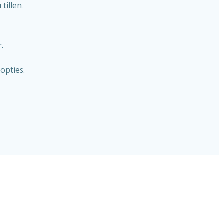
tillen.
.
opties.