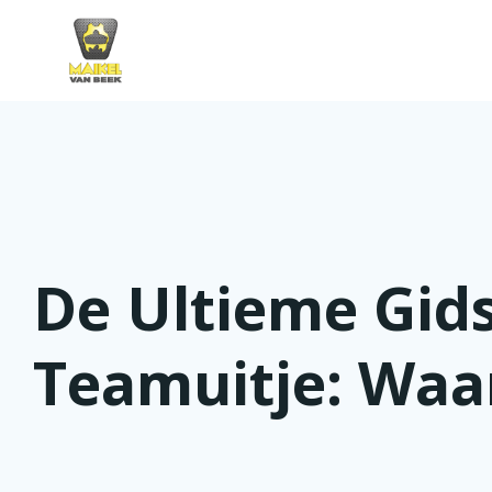
Skip
to
content
De Ultieme Gids
Teamuitje: Waar