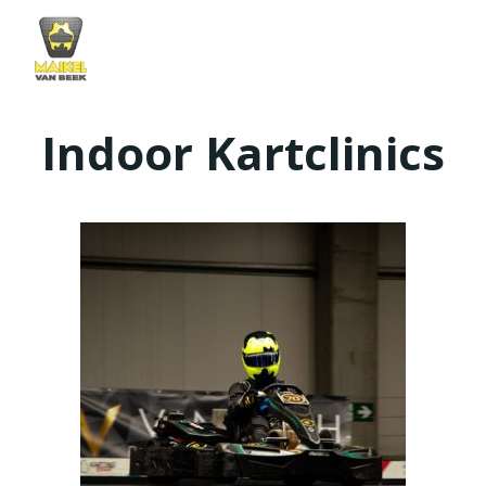
Skip
to
content
Indoor Kartclinics