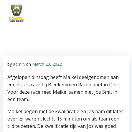
Skip
to
content
by
admin
on
March 23, 2022
Afgelopen dinsdag heeft Maikel deelgenomen aan
een 2uurs race bij Bleekemolen Raceplanet in Delft.
Voor deze race reed Maikel samen met Jos Smit in
een team.
Maikel begon met de kwalificatie en Jos nam dit later
over. Er waren slechts 15 minuten om als team een
tijd te zetten. De kwalificatie tijd van Jos was goed