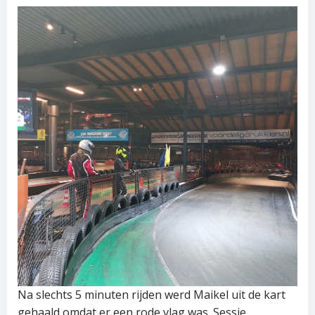
Na slechts 5 minuten rijden werd Maikel uit de kart
gehaald omdat er een rode vlag was. Sessie