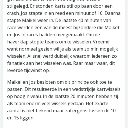
stilgelegd. Er stonden karts stil op baan door een
crash. Jos stapte in en reed een minuut of 10. Daarna
stapte Maikel weer in. De laatste 40 minuten van
race werden een van de meest bijzondere die Maikel
en Jos in races hadden meegemaakt. Om de
haverklap stopte teams om te wisselen. Vreemd
want normaal gezien wil je als team zo min mogelijk
wisselen. Al snel werd duidelijk waarom iedereen zo
fanatiek aan het wisselen was. Raar maar waar, dit
leverde tijdwinst op.
Maikel en Jos besloten om dit principe ook toe te
passen. Dit resulteerde in een wedstrijdje kartwissels
op hoog niveau. In de laatste 20 minuten hebben zij
als team enorm veel wissels gedaan. Het exacte
aantal is niet bekend maar zal ergens tussen de 10
en 15 liggen.